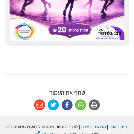
שתף את העמוד
מפת האתר
|
הצהרת נגישות
| © כל הזכויות שמורות ל-מועצה אזורית נחל
שורק. האתר פותח על ידי
א.ש בינה