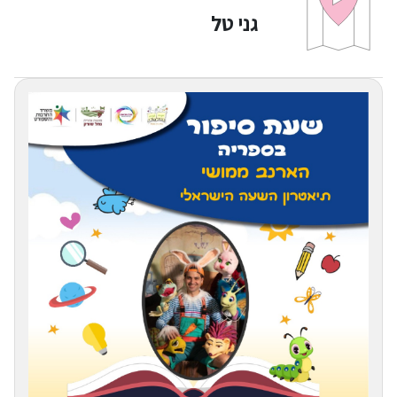
גני טל