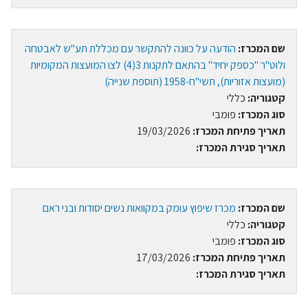
שם המכרז:
הודעה על כוונה להתקשר עם מכללת תע"ש לאבטחה
ולוט"ר "כספק יחיד" בהתאם לתקנות 3(4) לצו המועצות המקומיות
(מועצות אזוריות), תשי"ח-1958 (תוספת שנייה)
קטגוריה:
כללי
סוג המכרז:
פומבי
תאריך פתיחת המכרז:
19/03/2026
תאריך סגירת המכרז:
שם המכרז:
מכרז שיפוץ עומק במקוואות נשים יסודות ובני ראם
קטגוריה:
כללי
סוג המכרז:
פומבי
תאריך פתיחת המכרז:
17/03/2026
תאריך סגירת המכרז: