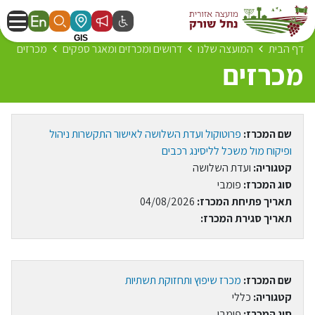
דף הבית
המועצה שלנו
דרושים ומכרזים ומאגר ספקים
מכרזים
מכרזים
שם המכרז:
פרוטוקול ועדת השלושה לאישור התקשרות ניהול
ופיקוח מול משכל לליסינג רכבים
קטגוריה:
ועדת השלושה
סוג המכרז:
פומבי
תאריך פתיחת המכרז:
04/08/2026
תאריך סגירת המכרז:
שם המכרז:
מכרז שיפוץ ותחזוקת תשתיות
קטגוריה:
כללי
סוג המכרז:
פומבי