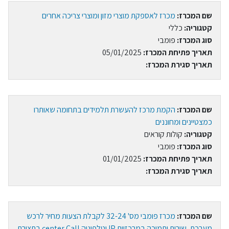
שם המכרז:
מכרז לאספקת מוצרי מזון ומוצרי צריכה אחרים
קטגוריה:
כללי
סוג המכרז:
פומבי
תאריך פתיחת המכרז:
05/01/2025
תאריך סגירת המכרז:
שם המכרז:
הקמת מרכז להעשרת תלמידים בתחומה שאותרו
כמצטיינים ומחוננים
קטגוריה:
קולות קוראים
סוג המכרז:
פומבי
תאריך פתיחת המכרז:
01/01/2025
תאריך סגירת המכרז:
שם המכרז:
מכרז פומבי מס' 32-24 לקבלת הצעות מחיר לרכש
מערכת, שירות ותמיכה במרכזיית IP וטלפוניה center Call בתצורת