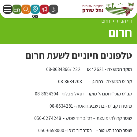
דף הבית
חרום
חרום
טלפונים חיוניים לשעת חרום
מוקד המועצה - 2621* או 222 /08-8634366
קב"ט המועצה - רתם גן - 08-8634208
קב''ט מוס''ח ומנהל מוקד - רפאל מכלוף - 08-8634304
מזכירת קב"ט - בת שבע גוואטה - 08-8634281
שוטר קהילתי מועצתי - רס"ב דוד שמש - 050-6274248
שוטר מרכז השיטור - רס''ר דור כנפו - 050-6658000