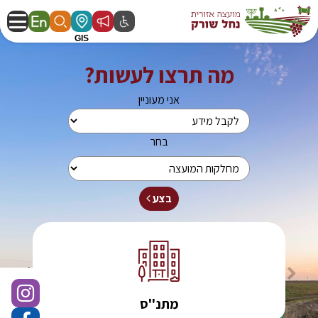
ועצה אזורית נחל שורק
מה תרצו לעשות?
אני מעוניין
בחר
בצע
שירותים בקליק
מתנ''ס